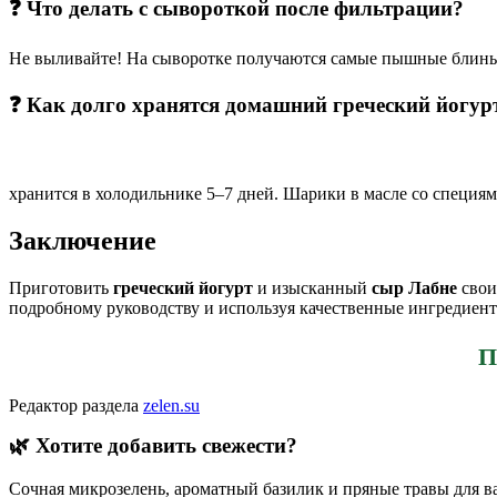
❓ Что делать с сывороткой после фильтрации?
Не выливайте! На сыворотке получаются самые пышные блины,
❓ Как долго хранятся домашний греческий йогур
хранится в холодильнике 5–7 дней. Шарики в масле со специями
Заключение
Приготовить
греческий йогурт
и изысканный
сыр Лабне
свои
подробному руководству и используя качественные ингредиен
П
Редактор раздела
zelen.su
🌿 Хотите добавить свежести?
Сочная микрозелень, ароматный базилик и пряные травы для 