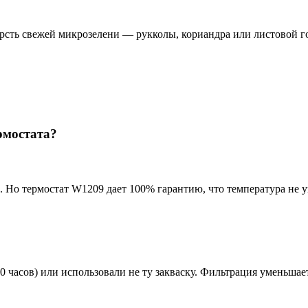
рсть свежей микрозелени — рукколы, кориандра или листовой гор
рмостата?
и. Но термостат W1209 дает 100% гарантию, что температура не у
 часов) или использовали не ту закваску. Фильтрация уменьшае