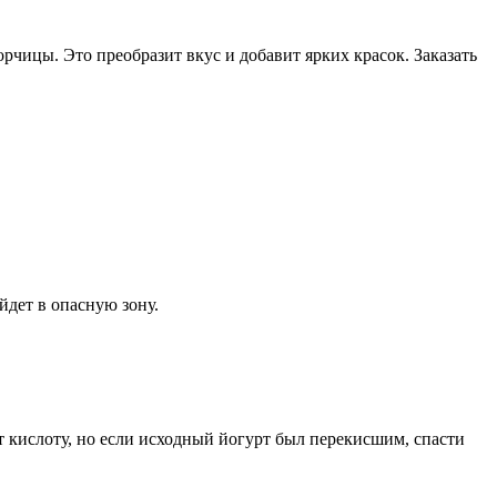
чицы. Это преобразит вкус и добавит ярких красок. Заказать
йдет в опасную зону.
т кислоту, но если исходный йогурт был перекисшим, спасти