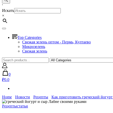
'
Искать
×
Top Categories
Свежая зелень оптом - Пермь, Култаево
Микрозелень
Свежая зелень
0
₽0.0
Home
Новости
Рецепты
Как приготовить греческий йогурт
Рецепты
статьи