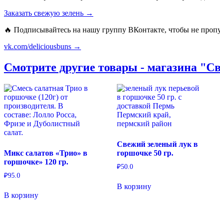
Заказать свежую зелень →
🔥 Подписывайтесь на нашу группу ВКонтакте, чтобы не проп
vk.com/deliciousbuns →
Смотрите другие товары - магазина "Св
Свежий зеленый лук в
Микс салатов «Трио» в
горшочке 50 гр.
горшочке» 120 гр.
₽
50.0
₽
95.0
В корзину
В корзину