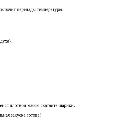
исключит перепады температуры.
духа).
ейся плотной массы скатайте шарики.
ьная закуска готова!