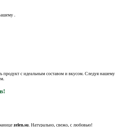
вашему .
ь продукт с идеальным составом и вкусом. Следуя нашему
м.
в!
транице
zelen.su
. Натурально, свежо, с любовью!