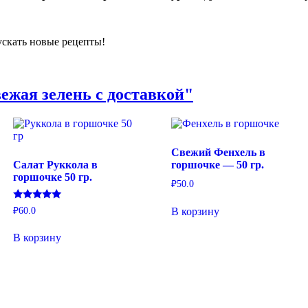
ускать новые рецепты!
ежая зелень с доставкой"
Свежий Фенхель в
Салат Руккола в
горшочке — 50 гр.
горшочке 50 гр.
₽
50.0
Оценка
₽
60.0
В корзину
5.00
из 5
В корзину