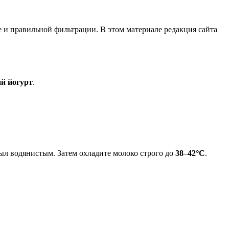
е и правильной фильтрации. В этом материале редакция сайта
ий йогурт
.
ыл водянистым. Затем охладите молоко строго до
38–42°C
.