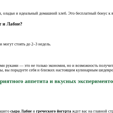
 оладьи и идеальный домашний хлеб. Это бесплатный бонус к 
т и Лабне?
 могут стоять до 2–3 недель.
ми руками — это не только экономия, но и возможность получит
ты, вы порадуете себя и близких настоящим кулинарным шедевро
риятного аппетита и вкусных эксперименто
вашего
сыра Лабне
и
греческого йогурта
ждут вас на главной с