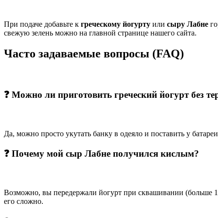
При подаче добавьте к
греческому йогурту
или
сыру Лабне
го
свежую зелень можно на главной странице нашего сайта.
Часто задаваемые вопросы (FAQ)
❓ Можно ли приготовить греческий йогурт без те
Да, можно просто укутать банку в одеяло и поставить у батаре
❓ Почему мой сыр Лабне получился кислым?
Возможно, вы передержали йогурт при сквашивании (больше 10
его сложно.