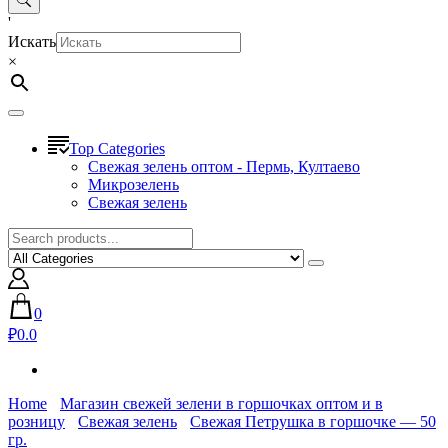
'
Искать
×
Top Categories
Свежая зелень оптом - Пермь, Култаево
Микрозелень
Свежая зелень
0
₽0.0
Home
Магазин свежей зелени в горшочках оптом и в
розницу
Свежая зелень
Свежая Петрушка в горшочке — 50
гр.