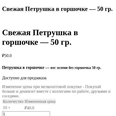
Свежая Петрушка в горшочке — 50 гр.
Свежая Петрушка в
горшочке — 50 гр.
₽
50.0
Петрушка в горшочке —
вес зелени без горшочка 50 гр.
Доступно для предзаказа
Изменение цены при мелкооптовой покупке - Покупай
больше и дешевле! вместе с коллегами по работе, друзьями и
соседями.
Количество
Измененная цена
10 +
₽
40.0
Количество