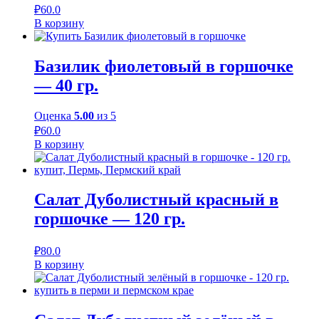
₽
60.0
В корзину
Базилик фиолетовый в горшочке
— 40 гр.
Оценка
5.00
из 5
₽
60.0
В корзину
Салат Дуболистный красный в
горшочке — 120 гр.
₽
80.0
В корзину