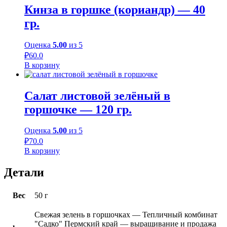
Кинза в горшке (кориандр) — 40
гр.
Оценка
5.00
из 5
₽
60.0
В корзину
Салат листовой зелёный в
горшочке — 120 гр.
Оценка
5.00
из 5
₽
70.0
В корзину
Детали
Вес
50 г
Свежая зелень в горшочках — Тепличный комбинат
"Садко" Пермский край — выращивание и продажа