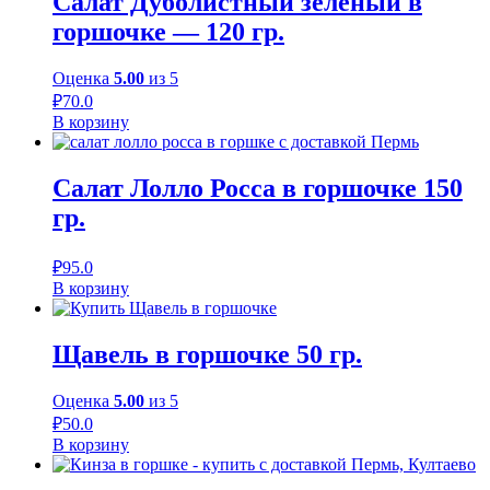
Салат Дуболистный зелёный в
горшочке — 120 гр.
Оценка
5.00
из 5
₽
70.0
В корзину
Салат Лолло Росса в горшочке 150
гр.
₽
95.0
В корзину
Щавель в горшочке 50 гр.
Оценка
5.00
из 5
₽
50.0
В корзину