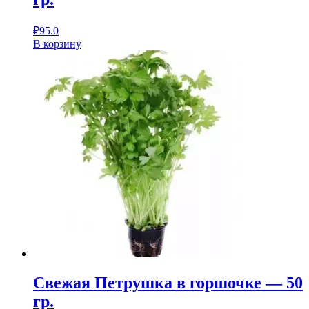
₽
95.0
В корзину
Свежая Петрушка в горшочке — 50
гр.