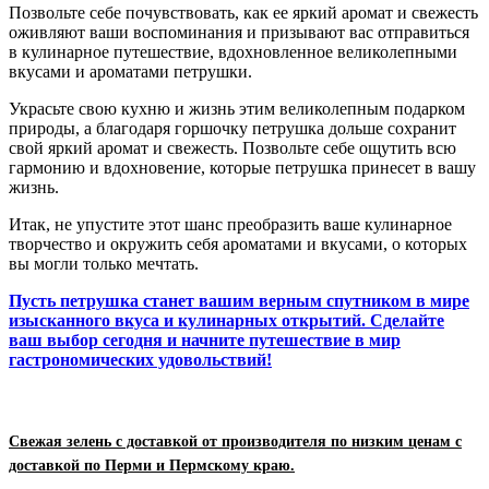
Позвольте себе почувствовать, как ее яркий аромат и свежесть
оживляют ваши воспоминания и призывают вас отправиться
в кулинарное путешествие, вдохновленное великолепными
вкусами и ароматами петрушки.
Украсьте свою кухню и жизнь этим великолепным подарком
природы, а благодаря горшочку петрушка дольше сохранит
свой яркий аромат и свежесть. Позвольте себе ощутить всю
гармонию и вдохновение, которые петрушка принесет в вашу
жизнь.
Итак, не упустите этот шанс преобразить ваше кулинарное
творчество и окружить себя ароматами и вкусами, о которых
вы могли только мечтать.
Пусть петрушка станет вашим верным спутником в мире
изысканного вкуса и кулинарных открытий. Сделайте
ваш выбор сегодня и начните путешествие в мир
гастрономических удовольствий!
Свежая зелень с доставкой от производителя по низким ценам с
доставкой по Перми и Пермскому краю.