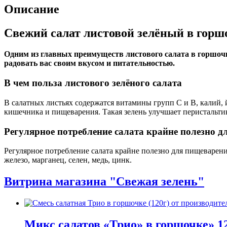
120
Описание
гр.
Свежий салат листовой зелёный в горшо
Одним из главных преимуществ листового салата в горшочк
радовать вас своим вкусом и питательностью.
В чем польза листового зелёного салата
В салатных листьях содержатся витамины групп С и В, калий, й
кишечника и пищеварения. Такая зелень улучшает перистальти
Регулярное потребление салата крайне полезно 
Регулярное потребление салата крайне полезно для пищеварени
железо, марганец, селен, медь, цинк.
Витрина магазина "Свежая зелень"
Микс салатов «Трио» в горшочке» 12