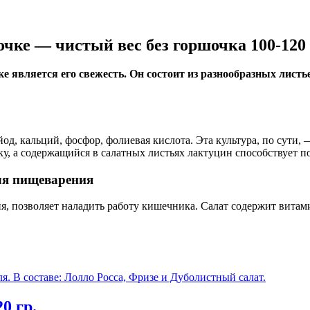
чке — чистый вес без горшочка 100-120 
е является его свежесть. Он состоит из разнообразных лист
од, кальций, фосфор, фолиевая кислота. Эта культура, по сути, 
ку, а содержащийся в салатных листьях лактуцин способствует 
для пищеварения
я, позволяет наладить работу кишечника. Салат содержит витами
0 гр.