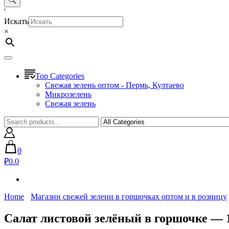
'
Искать
×
Top Categories
Свежая зелень оптом - Пермь, Култаево
Микрозелень
Свежая зелень
0
₽0.0
Home
Магазин свежей зелени в горшочках оптом и в розницу
Салат листовой зелёный в горшочке — 1