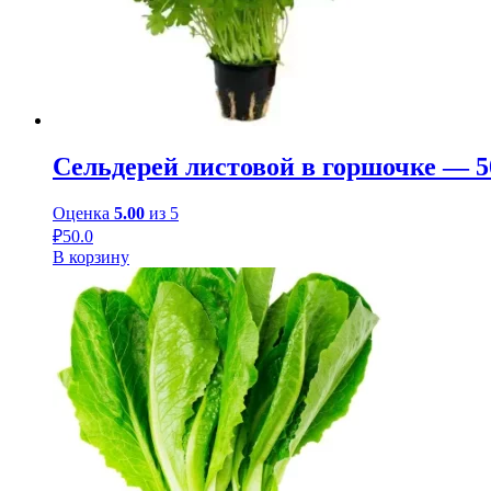
Сельдерей листовой в горшочке — 50
Оценка
5.00
из 5
₽
50.0
В корзину