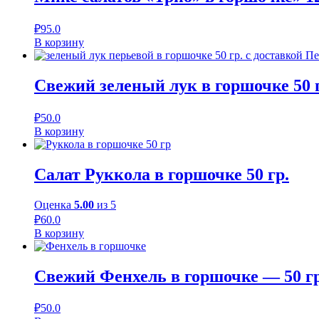
₽
95.0
В корзину
Свежий зеленый лук в горшочке 50 
₽
50.0
В корзину
Салат Руккола в горшочке 50 гр.
Оценка
5.00
из 5
₽
60.0
В корзину
Свежий Фенхель в горшочке — 50 гр
₽
50.0