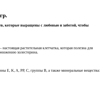
гр.
ьев, которые выращены с любовью и заботой, чтобы
— настоящая растительная клетчатка, которая полезна для
понижению холестерина.
ны E, K, A, PP, C, группы В, а также минеральные вещества: