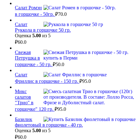
Салат Ромэн
в горшочке - 50гр.
₽
70.0
Салат
Руккола в горшочке 50 гр.
Оценка
5.00
из 5
₽
60.0
Свежая
Петрушка в
горшочке - 50 гр.
₽
50.0
Салат
Фриллис в горшочке - 150 гр.
₽
95.0
Микс
салатов
"Трио" в
горшочке" 120 гр.
₽
95.0
Базилик
фиолетовый в горшочке - 40 гр.
Оценка
5.00
из 5
₽
60.0