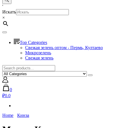
'
Искать
×
Top Categories
Свежая зелень оптом - Пермь, Култаево
Микрозелень
Свежая зелень
0
₽0.0
Home
Кинза