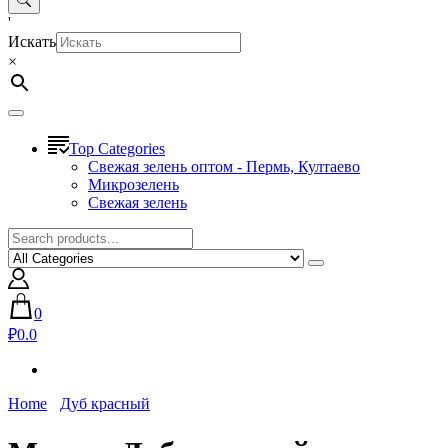
'
Искать
×
Top Categories
Свежая зелень оптом - Пермь, Култаево
Микрозелень
Свежая зелень
0
₽0.0
Home
Дуб красный