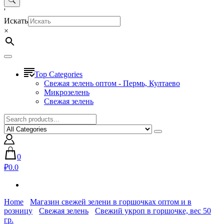
'
Искать
×
Top Categories
Свежая зелень оптом - Пермь, Култаево
Микрозелень
Свежая зелень
0
₽0.0
Home
Магазин свежей зелени в горшочках оптом и в
розницу
Свежая зелень
Свежий укроп в горшочке, вес 50
гр.