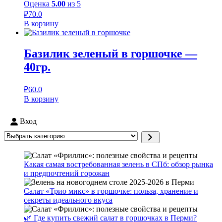
Оценка
5.00
из 5
₽
70.0
В корзину
Базилик зеленый в горшочке —
40гр.
₽
60.0
В корзину
Вход
Выбрать
категорию
Какая самая востребованная зелень в СПб: обзор рынка
и предпочтений горожан
Салат «Трио микс» в горшочке: польза, хранение и
секреты идеального вкуса
🌿 Где купить свежий салат в горшочках в Перми?