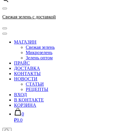
Свежая зелень с доставкой
МАГАЗИН
Свежая зелень
Микрозелень
Зелень оптом
ПРАЙС
ДОСТАВКА
КОНТАКТЫ
НОВОСТИ
СТАТЬИ
РЕЦЕПТЫ
ВХОД
В КОНТАКТЕ
КОРЗИНА
0
₽0.0