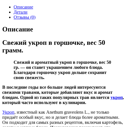
Описание
Детали
Отзывы (0)
Описание
Свежий укроп в горшочке, вес 50
грамм.
Свежий и ароматный укроп в горшочке, вес 50
гр. — он станет украшением любого блюда.
Благодаря горшочку укроп дольше сохранит
свою свежесть.
В последние годы все больше людей интересуются
свежими травами, которые добавляют вкус и аромат
блюдам. Одной из таких популярных трав является
укроп
,
который часто используют в кулинарии.
Укроп
, известный как Anethum graveolens L., не только
придаёт особый вкус, но и делает блюда более ароматными.
Он подходит для самых разных рецептов, включая картофель,