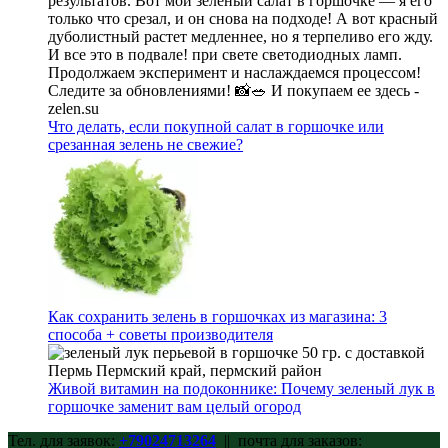
Что делать, если покупной салат в горшочке или
срезанная зелень не свежие?
Как сохранить зелень в горшочках из магазина: 3
способа + советы производителя
Живой витамин на подоконнике: Почему зеленый лук в
горшочке заменит вам целый огород
Тел. для заявок:
+79024713264
|| почта для заказов: