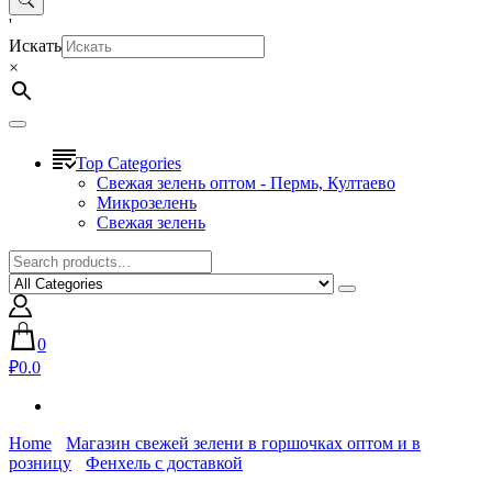
'
Искать
×
Top Categories
Свежая зелень оптом - Пермь, Култаево
Микрозелень
Свежая зелень
0
₽0.0
Home
Магазин свежей зелени в горшочках оптом и в
розницу
Фенхель с доставкой