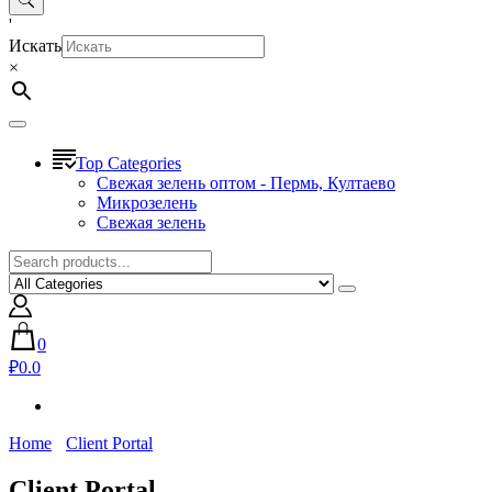
'
Искать
×
Top Categories
Свежая зелень оптом - Пермь, Култаево
Микрозелень
Свежая зелень
0
₽0.0
Home
Client Portal
Client Portal