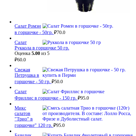
Салат Ромэн
в горшочке - 50гр.
₽
70.0
Салат
Руккола в горшочке 50 гр.
Оценка
5.00
из 5
₽
60.0
Свежая
Петрушка в
горшочке - 50 гр.
₽
50.0
Салат
Фриллис в горшочке - 150 гр.
₽
95.0
Микс
салатов
"Трио" в
горшочке" 120 гр.
₽
95.0
Базилик